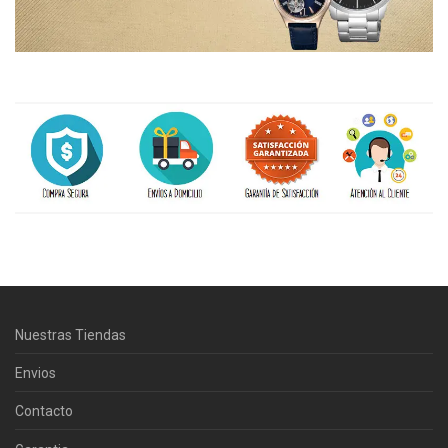
Centro Citizen
Typically replies within a day
Nuestras Tiendas
Horario de atención 9:00 am - 5:00
pm.
Envios
Contacto