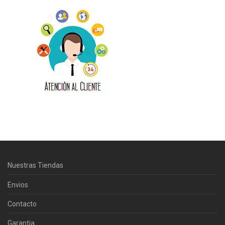
Centro Citizen
Typically replies within a day
Nuestras Tiendas
Horario de atención 9:00 am - 5:00
pm.
Envios
Contacto
Garantia