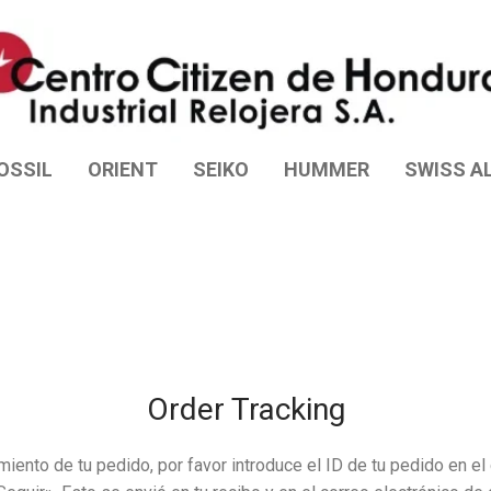
OSSIL
ORIENT
SEIKO
HUMMER
SWISS AL
Order Tracking
iento de tu pedido, por favor introduce el ID de tu pedido en el