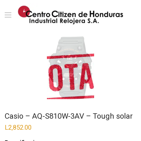
Casio – AQ-S810W-3AV – Tough solar
L
2,852.00