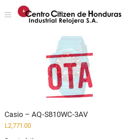
Casio – AQ-S810WC-3AV
L
2,771.00