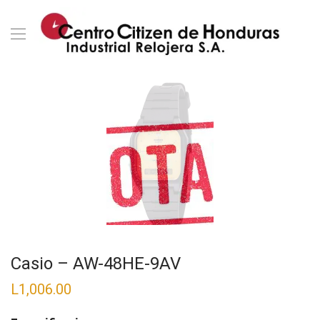
Casio – AW-48HE-9AV
L
1,006.00