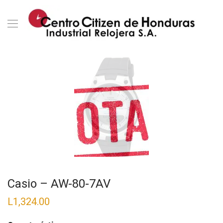
Casio – AW-80-7AV
L
1,324.00