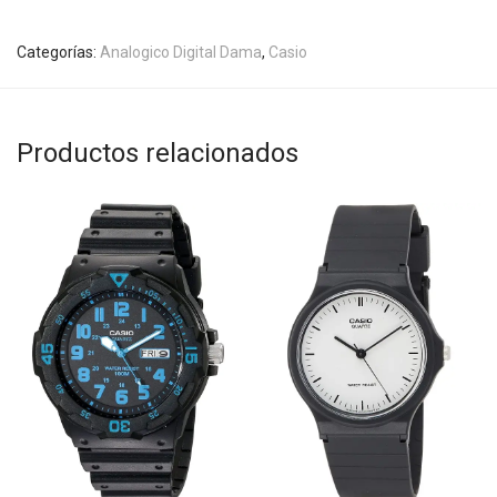
Categorías:
Analogico Digital Dama
,
Casio
Productos relacionados