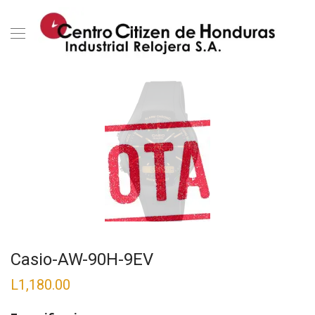
Casio-AW-90H-9EV
L
1,180.00