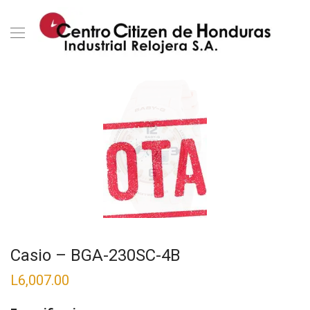
Casio – BGA-230SC-4B
L
6,007.00