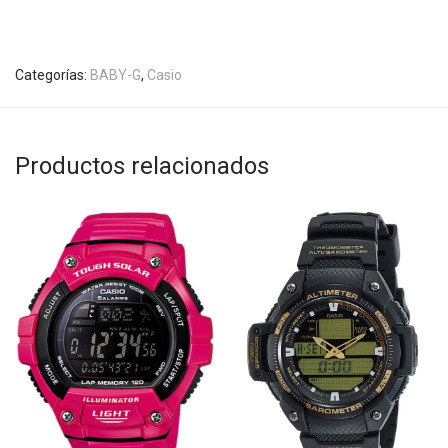
Categorías:
BABY-G
,
Casio
Productos relacionados