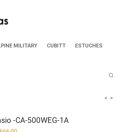
PINE MILITARY
CUBITT
ESTUCHES
asio -CA-500WEG-1A
,666.00