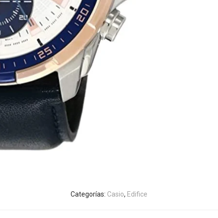
Categorías:
Casio
,
Edifice