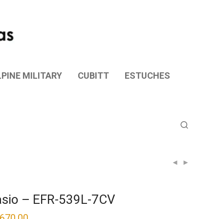
PINE MILITARY
CUBITT
ESTUCHES
sio – EFR-539L-7CV
,670.00