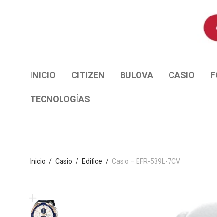
INICIO
CITIZEN
BULOVA
CASIO
F
TECNOLOGÍAS
Inicio
/
Casio
/
Edifice
/
Casio – EFR-539L-7CV