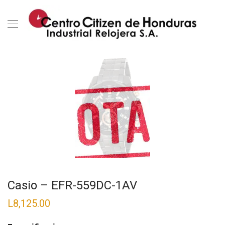
Casio – EFR-559DC-1AV
L
8,125.00