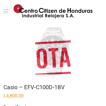
Casio – EFV-C100D-1BV
L
4,800.00