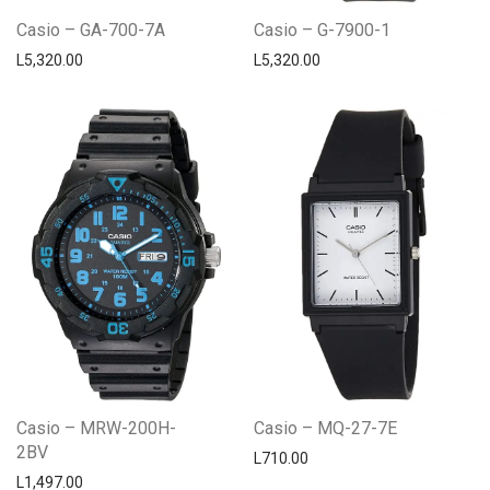
Casio – GA-700-7A
Casio – G-7900-1
L
5,320.00
L
5,320.00
Casio – MRW-200H-
Casio – MQ-27-7E
2BV
L
710.00
L
1,497.00