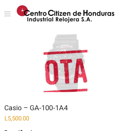
Casio – GA-100-1A4
L
5,500.00