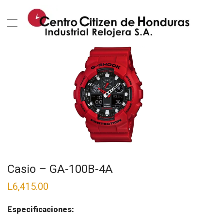
Casio – GA-100B-4A
L
6,415.00
Especificaciones: