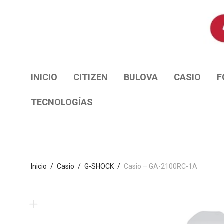
INICIO
CITIZEN
BULOVA
CASIO
F
TECNOLOGÍAS
Inicio
/
Casio
/
G-SHOCK
/
Casio – GA-2100RC-1A