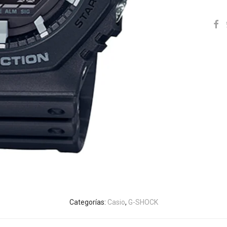
Categorías:
Casio
,
G-SHOCK