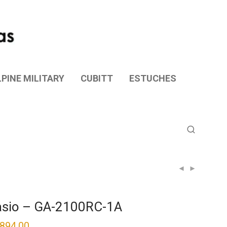
PINE MILITARY
CUBITT
ESTUCHES
sio – GA-2100RC-1A
,894.00