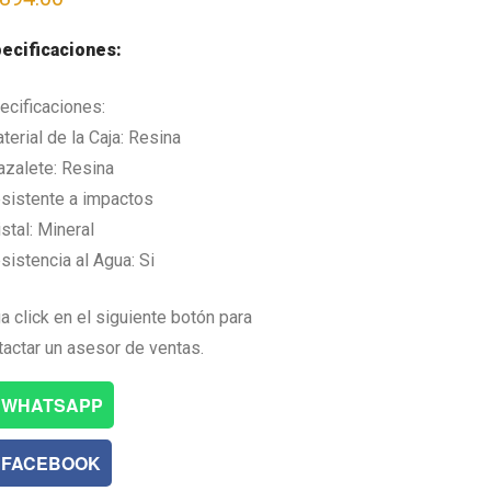
ecificaciones:
ecificaciones:
terial de la Caja: Resina
razalete: Resina
esistente a impactos
istal: Mineral
sistencia al Agua: Si
a click en el siguiente botón para
tactar un asesor de ventas.
WHATSAPP
FACEBOOK