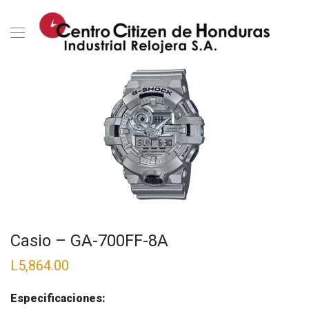
Casio – GA-700FF-8A
L
5,864.00
Especificaciones: