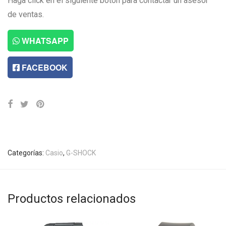
Haga click en el siguiente botón para contactar un asesor
de ventas.
WHATSAPP
FACEBOOK
Categorías:
Casio
,
G-SHOCK
Productos relacionados