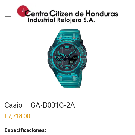
Casio – GA-B001G-2A
L
7,718.00
Especificaciones: