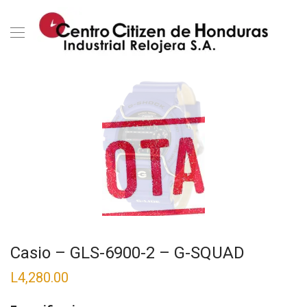
Casio – GLS-6900-2 – G-SQUAD
L
4,280.00