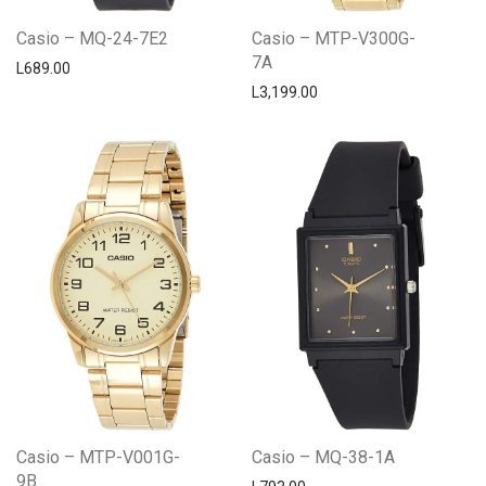
Casio – MQ-24-7E2
Casio – MTP-V300G-
7A
L
689.00
L
3,199.00
Casio – MTP-V001G-
Casio – MQ-38-1A
9B