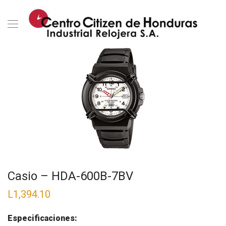
Casio – HDA-600B-7BV
L
1,394.10
Especificaciones: