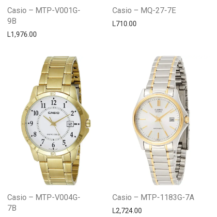
Casio – MTP-V001G-
Casio – MQ-27-7E
9B
L
710.00
L
1,976.00
Casio – MTP-V004G-
Casio – MTP-1183G-7A
7B
L
2,724.00