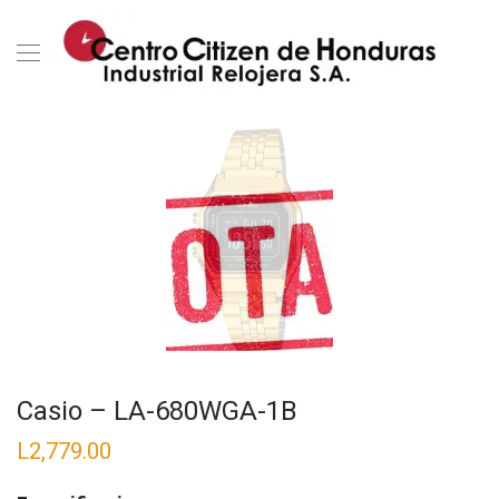
Casio – LA-680WGA-1B
L
2,779.00