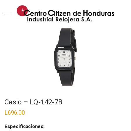
Casio – LQ-142-7B
L
696.00
Especificaciones: