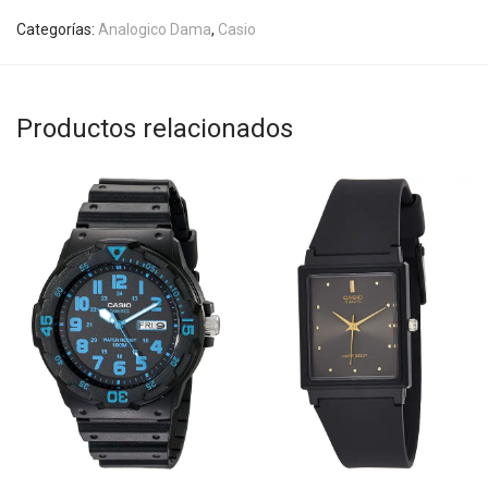
Categorías:
Analogico Dama
,
Casio
Productos relacionados