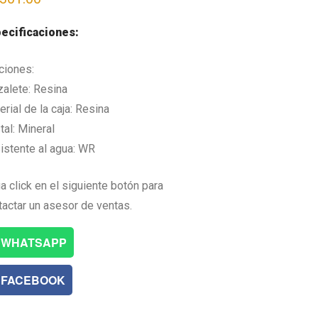
ecificaciones:
ciones:
zalete: Resina
rial de la caja: Resina
tal: Mineral
istente al agua: WR
a click en el siguiente botón para
tactar un asesor de ventas.
WHATSAPP
FACEBOOK