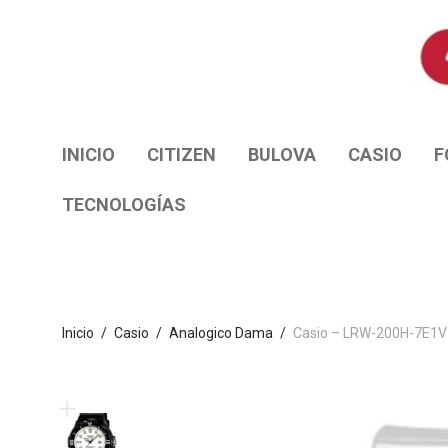
INICIO
CITIZEN
BULOVA
CASIO
F
TECNOLOGÍAS
Inicio
/
Casio
/
Analogico Dama
/
Casio – LRW-200H-7E1V