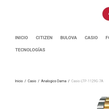
INICIO
CITIZEN
BULOVA
CASIO
F
TECNOLOGÍAS
Inicio
/
Casio
/
Analogico Dama
/
Casio-LTP-1129G-7A