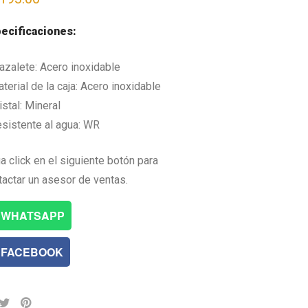
ecificaciones:
razalete: Acero inoxidable
terial de la caja: Acero inoxidable
istal: Mineral
esistente al agua: WR
a click en el siguiente botón para
tactar un asesor de ventas.
WHATSAPP
FACEBOOK