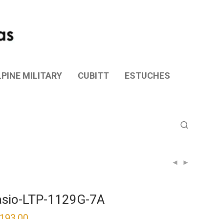
PINE MILITARY
CUBITT
ESTUCHES
sio-LTP-1129G-7A
,193.00