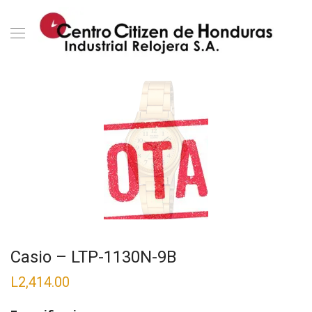
Casio – LTP-1130N-9B
L
2,414.00