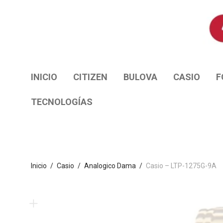
INICIO
CITIZEN
BULOVA
CASIO
F
TECNOLOGÍAS
Inicio
/
Casio
/
Analogico Dama
/
Casio – LTP-1275G-9A