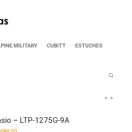
PINE MILITARY
CUBITT
ESTUCHES
sio – LTP-1275G-9A
,489.00