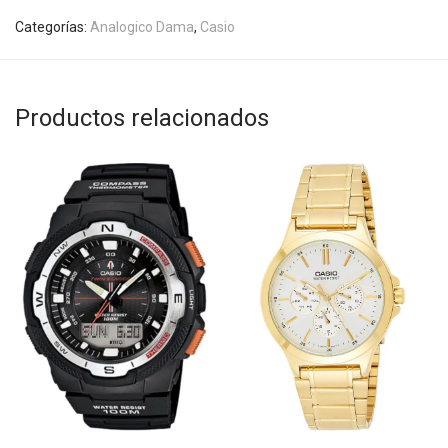
Categorías:
Analogico Dama
,
Casio
Productos relacionados