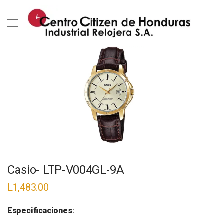
Casio- LTP-V004GL-9A
L
1,483.00
Especificaciones: