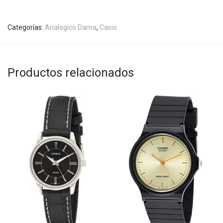
Categorías:
Analogico Dama
,
Casio
Productos relacionados