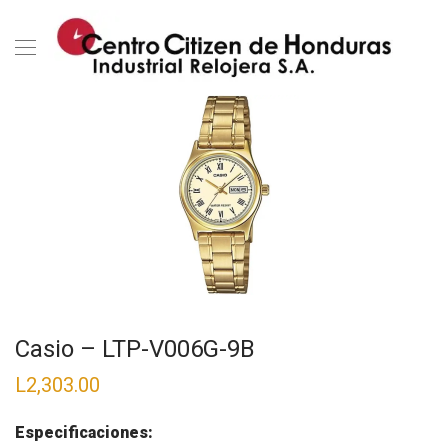
Casio – LTP-V006G-9B
L
2,303.00
Especificaciones: