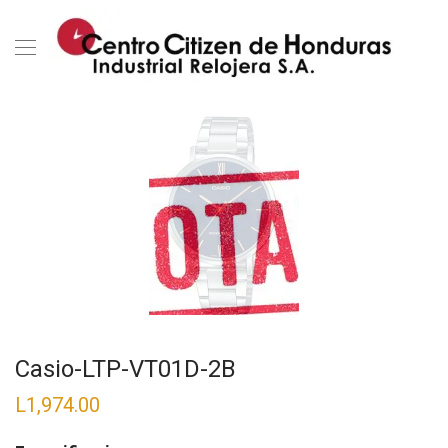
Casio-LTP-VT01D-2B
L
1,974.00