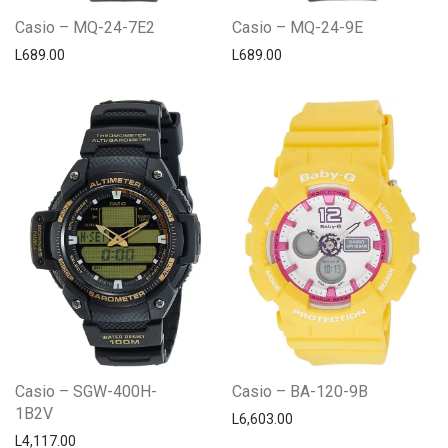
Casio – MQ-24-7E2
Casio – MQ-24-9E
L
689.00
L
689.00
Casio – SGW-400H-
Casio – BA-120-9B
1B2V
L
6,603.00
L
4,117.00