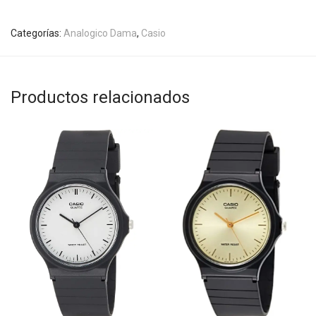
Categorías:
Analogico Dama
,
Casio
Productos relacionados