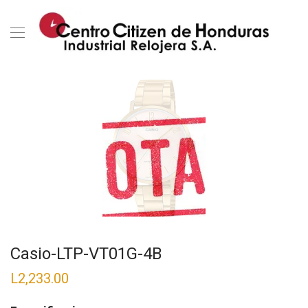
Casio-LTP-VT01G-4B
L
2,233.00