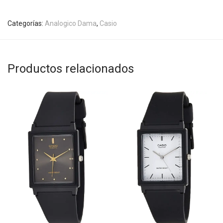
Categorías:
Analogico Dama
,
Casio
Productos relacionados