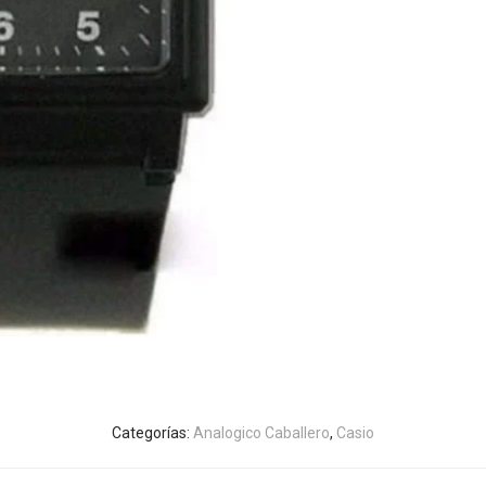
Categorías:
Analogico Caballero
,
Casio