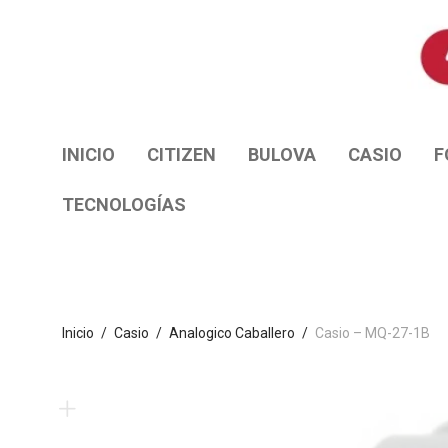
INICIO
CITIZEN
BULOVA
CASIO
F
TECNOLOGÍAS
Inicio
/
Casio
/
Analogico Caballero
/
Casio – MQ-27-1B