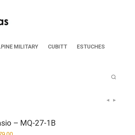
PINE MILITARY
CUBITT
ESTUCHES
sio – MQ-27-1B
79.00