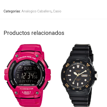
Categorías:
Analogico Caballero
,
Casio
Productos relacionados