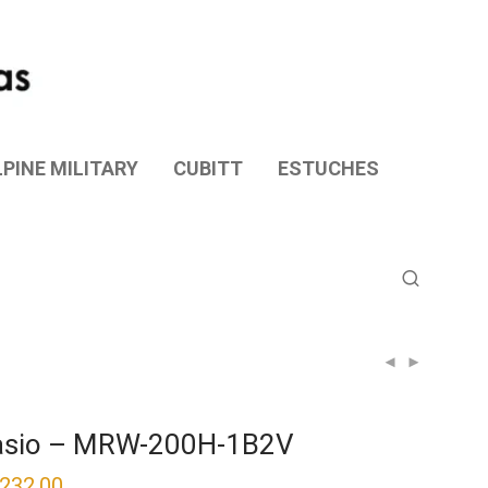
PINE MILITARY
CUBITT
ESTUCHES
asio – MRW-200H-1B2V
,232.00