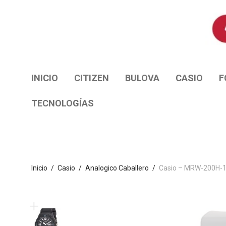
INICIO
CITIZEN
BULOVA
CASIO
F
TECNOLOGÍAS
Inicio
/
Casio
/
Analogico Caballero
/
Casio – MRW-200H-