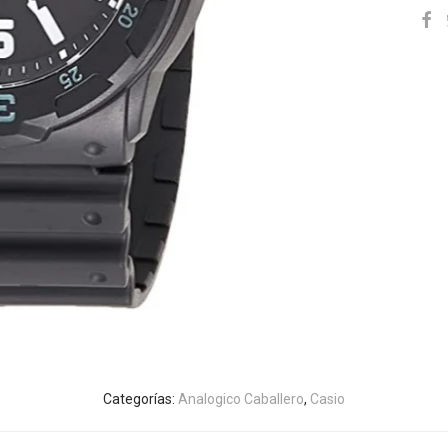
Categorías:
Analogico Caballero
,
Casio