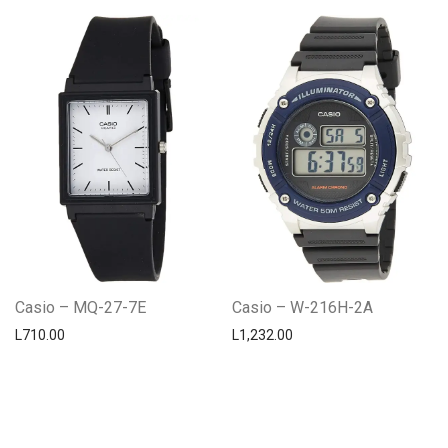
Casio – MQ-27-7E
Casio – W-216H-2A
L
710.00
L
1,232.00
Centro Citizen
Typically replies within a day