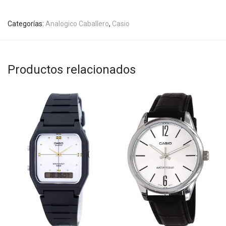
Categorías:
Analogico Caballero
,
Casio
Productos relacionados