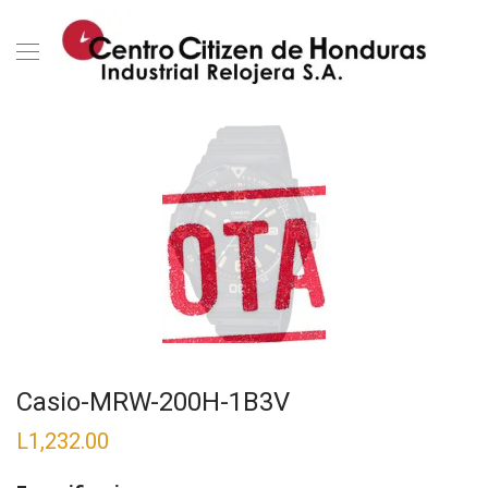
Casio-MRW-200H-1B3V
L
1,232.00