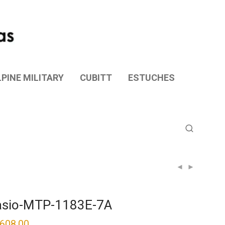
PINE MILITARY
CUBITT
ESTUCHES
asio-MTP-1183E-7A
,608.00