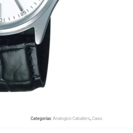
Categorías:
Analogico Caballero
,
Casio