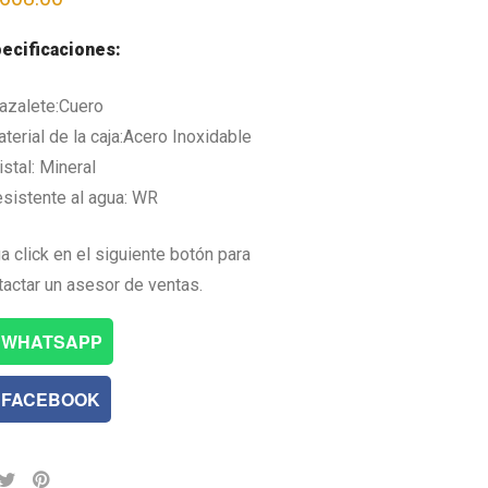
ecificaciones:
razalete:Cuero
terial de la caja:Acero Inoxidable
istal: Mineral
esistente al agua: WR
a click en el siguiente botón para
tactar un asesor de ventas.
WHATSAPP
FACEBOOK