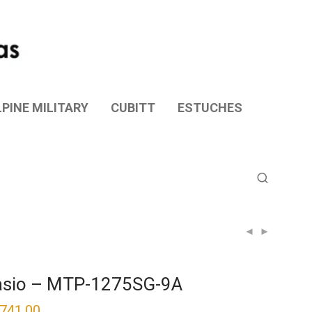
PINE MILITARY
CUBITT
ESTUCHES
asio – MTP-1275SG-9A
,741.00