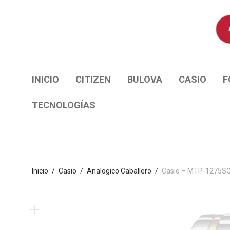
INICIO
CITIZEN
BULOVA
CASIO
F
TECNOLOGÍAS
Inicio
/
Casio
/
Analogico Caballero
/
Casio – MTP-1275S