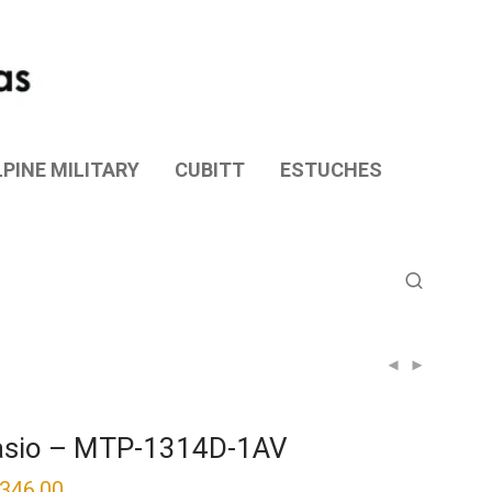
PINE MILITARY
CUBITT
ESTUCHES
asio – MTP-1314D-1AV
,346.00