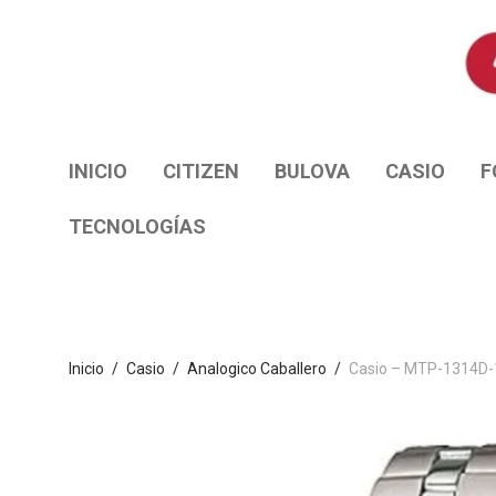
INICIO
CITIZEN
BULOVA
CASIO
F
TECNOLOGÍAS
Inicio
/
Casio
/
Analogico Caballero
/
Casio – MTP-1314D