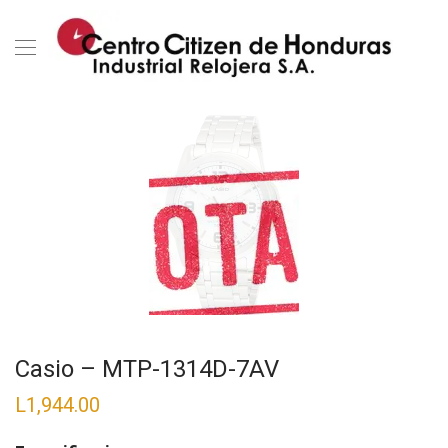
Casio – MTP-1314D-7AV
L
1,944.00