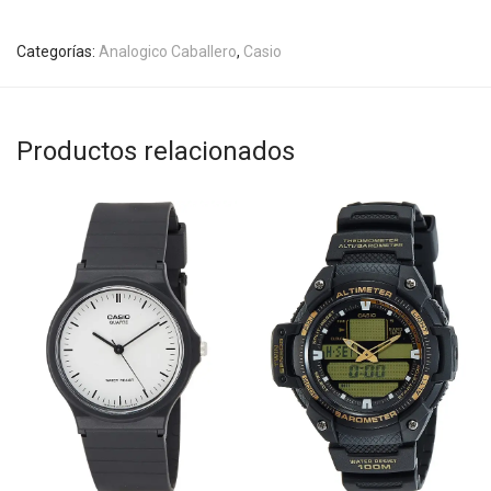
Categorías:
Analogico Caballero
,
Casio
Productos relacionados