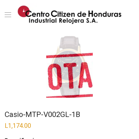
Casio-MTP-V002GL-1B
L
1,174.00