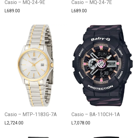
Casio – MQ-24-9E
Casio – MQ-24-7E
L
689.00
L
689.00
Casio – MTP-1183G-7A
Casio – BA-110CH-1A
L
2,724.00
L
7,078.00