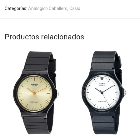
Categorías:
Analogico Caballero
,
Casio
Productos relacionados