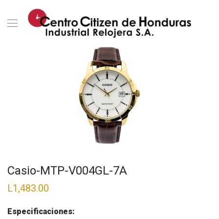
Casio-MTP-V004GL-7A
L
1,483.00
Especificaciones: