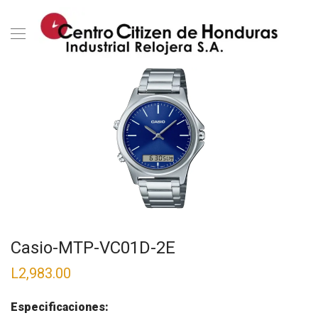
Casio-MTP-VC01D-2E
L
2,983.00
Especificaciones: