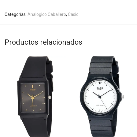
Categorías:
Analogico Caballero
,
Casio
Productos relacionados