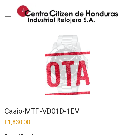
Casio-MTP-VD01D-1EV
L
1,830.00