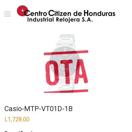
Casio-MTP-VT01D-1B
L
1,728.00