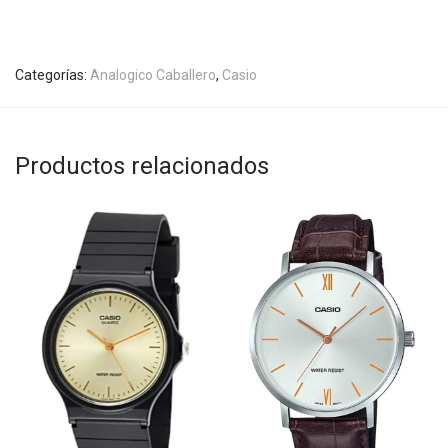
Categorías:
Analogico Caballero
,
Casio
Productos relacionados