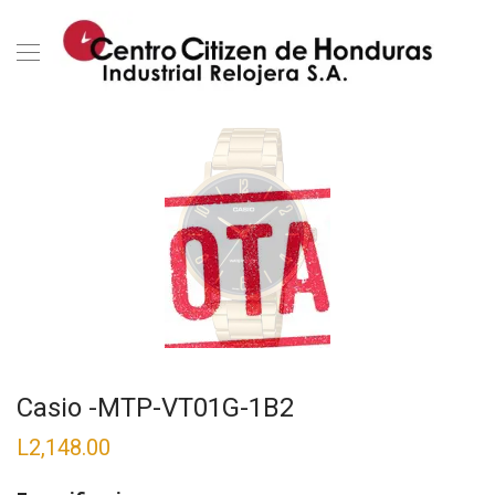
Casio -MTP-VT01G-1B2
L
2,148.00