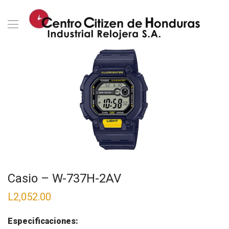
Casio – W-737H-2AV
L
2,052.00
Especificaciones: