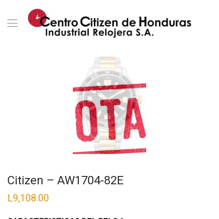
Citizen – AW1704-82E
L
9,108.00