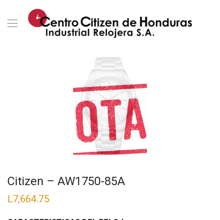
Citizen – AW1750-85A
L
7,664.75